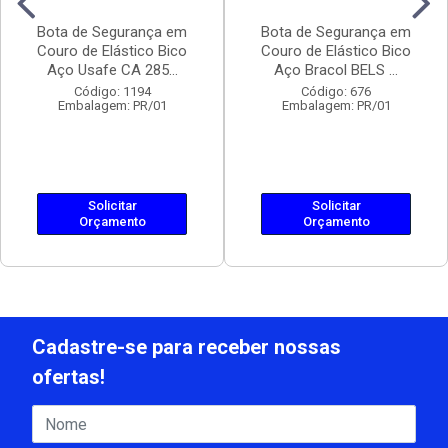
Bota de Segurança em
Bota de Segurança em
Couro de Elástico Bico
Couro de Elástico Bico
Aço Usafe CA 285...
Aço Bracol BELS ...
Código: 1194
Código: 676
Embalagem: PR/01
Embalagem: PR/01
Solicitar
Solicitar
Orçamento
Orçamento
Cadastre-se para receber nossas
ofertas!