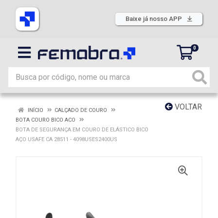
Baixe já nosso APP
0
VOLTAR
INÍCIO
CALÇADO DE COURO
BOTA COURO BICO ACO
BOTA DE SEGURANÇA EM COURO DE ELÁSTICO BICO
AÇO USAFE CA 28511 - 4098USES2400US