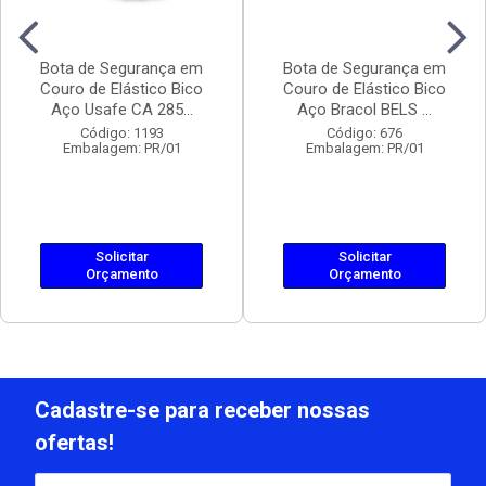
Bota de Segurança em
Bota de Segurança em
Couro de Elástico Bico
Couro de Elástico Bico
Aço Usafe CA 285...
Aço Bracol BELS ...
Código: 1193
Código: 676
Embalagem: PR/01
Embalagem: PR/01
Solicitar
Solicitar
Orçamento
Orçamento
Cadastre-se para receber nossas
ofertas!