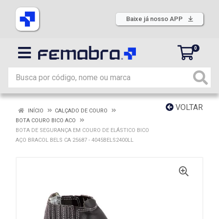
Baixe já nosso APP
0
VOLTAR
INÍCIO
CALÇADO DE COURO
BOTA COURO BICO ACO
BOTA DE SEGURANÇA EM COURO DE ELÁSTICO BICO
AÇO BRACOL BELS CA 25687 - 4045BELS2400LL