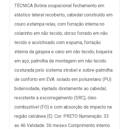
TÉCNICA Botina ocupacional fechamento em
elástico lateral recoberto, cabedal construído em
couro estampa relax, com forração interna no
colarinho em não tecido, dorso forrado em não
tecido e acolchoado com espuma, forração
interna da gáspea e cano em não tecido, biqueira
em aço, palmilha de montagem em não tecido
costurada pelo sistema strobel e sobre-palmilha
de conforto em EVA. solado em poliuretano (PU)
bidensidade, injetado diretamente ao cabedal,
resistente a escorregamento (SRC), óleo
combustível (FO) e com absorção de impacto na
região calcânea (E). Cor: PRETO Numeração: 33
ao 46 Validade: 36 meses Comprimento interno