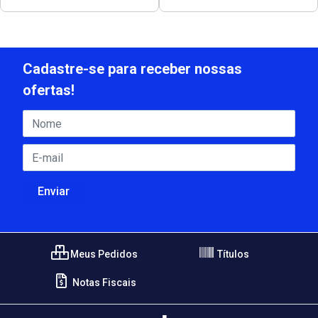
Cadastre-se para receber nossas
ofertas!
Meus Pedidos
Títulos
Notas Fiscais