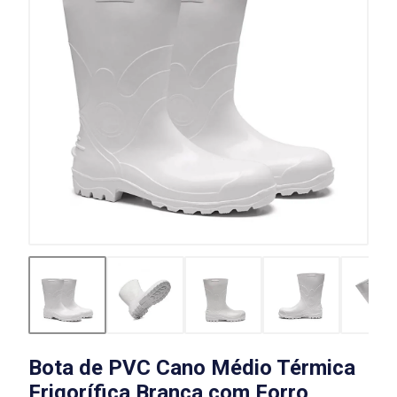
Bota de PVC Cano Médio Térmica
Frigorífica Branca com Forro