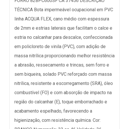
FORRO 82BPC600SF CA 37456 DESCRIÇÃO
TÉCNICA Bota impermeável ocupacional em PVC
linha ACQUA FLEX, cano médio com espessura
de 2mm e estrias laterais que facilitam o calce e
estria no calcanhar para descalce, confeccionada
em policloreto de vinila (PVC), com adição de
massa nitrílica proporcionando melhor resistência
a abrasão, ressecamento e trincas, sem forro e
sem biqueira, solado PVC reforçado com massa
nitrílica, resistente a escorregamento (SRA), óleo
combustível (FO) e com absorção de impacto na
região do calcanhar (E), toque emborrachado e
acabamento espelhado, favorecendo a
higienização, com resistência química. Cor: