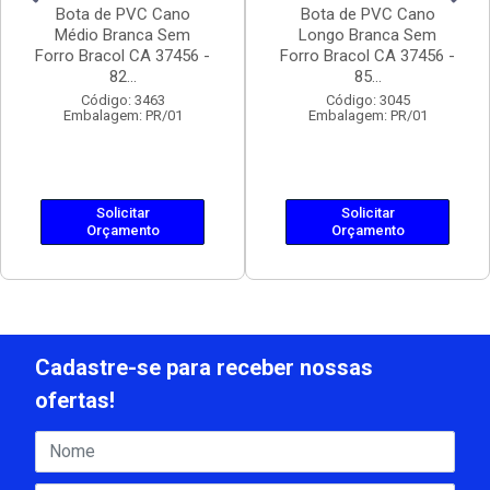
Bota de PVC Cano
Bota de PVC Cano
Médio Branca Sem
Longo Branca Sem
Forro Bracol CA 37456 -
Forro Bracol CA 37456 -
82...
85...
Código: 3463
Código: 3045
Embalagem: PR/01
Embalagem: PR/01
Solicitar
Solicitar
Orçamento
Orçamento
Cadastre-se para receber nossas
ofertas!