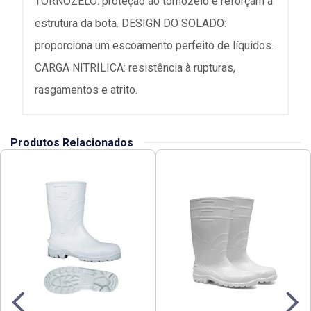
TORNOZELO: proteção ao tornozelo e reforçam a
estrutura da bota. DESIGN DO SOLADO:
proporciona um escoamento perfeito de líquidos.
CARGA NITRILICA: resistência à rupturas,
rasgamentos e atrito.
Produtos Relacionados