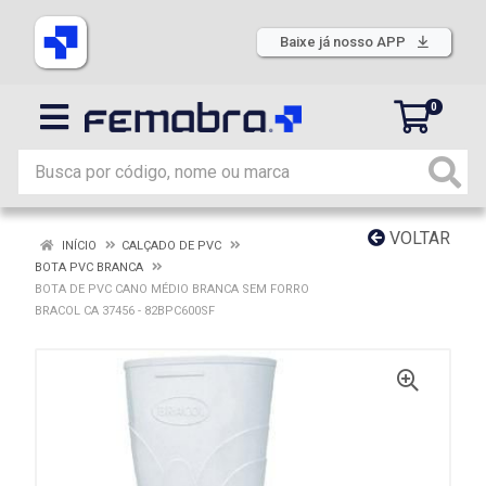
Baixe já nosso APP
0
VOLTAR
INÍCIO
CALÇADO DE PVC
BOTA PVC BRANCA
BOTA DE PVC CANO MÉDIO BRANCA SEM FORRO
BRACOL CA 37456 - 82BPC600SF