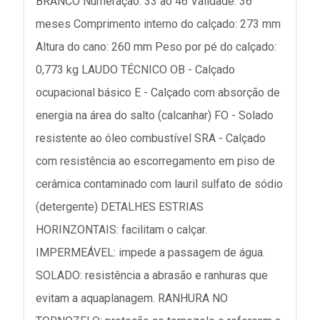
BRANCO Numeração: 33 ao 46 Validade: 36
meses Comprimento interno do calçado: 273 mm
Altura do cano: 260 mm Peso por pé do calçado:
0,773 kg LAUDO TÉCNICO OB - Calçado
ocupacional básico E - Calçado com absorção de
energia na área do salto (calcanhar) FO - Solado
resistente ao óleo combustível SRA - Calçado
com resistência ao escorregamento em piso de
cerâmica contaminado com lauril sulfato de sódio
(detergente) DETALHES ESTRIAS
HORINZONTAIS: facilitam o calçar.
IMPERMEÁVEL: impede a passagem de água.
SOLADO: resistência a abrasão e ranhuras que
evitam a aquaplanagem. RANHURA NO