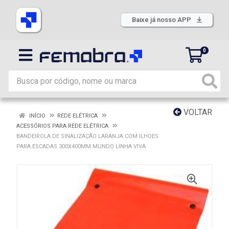
Baixe já nosso APP
0
VOLTAR
INÍCIO
REDE ELÉTRICA
ACESSÓRIOS PARA REDE ELÉTRICA
BANDEIROLA DE SINALIZAÇÃO LARANJA COM ILHOES
PARA ESCADAS 300X400MM MUNDO LINHA VIVA