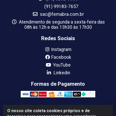
(91) 99183-7657
sac@femabra.com.br
Atendimento de segunda a sexta-feira das
08h às 12h e das 13h30 às 17h30
Redes Sociais
Instagram
Facebook
YouTube
Linkedin
Formas de Pagamento
O nosso site coleta cookies próprios e de
Femabra Comercio de Ferramentas e Maquinas LTDA -