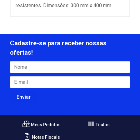
resistentes. Dimensões: 300 mm x 400 mm.
Cadastre-se para receber nossas
ofertas!
Meus Pedidos
Títulos
Notas Fiscais