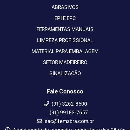
ABRASIVOS
EPI E EPC
FERRAMENTAS MANUAIS
LIMPEZA PROFISSIONAL
MATERIAL PARA EMBALAGEM
SETOR MADEIREIRO
SINALIZACÃO
Fale Conosco
(91) 3262-8500
(91) 99183-7657
sac@femabra.com.br