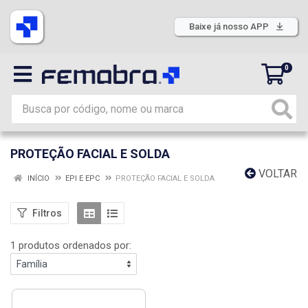
Baixe já nosso APP
0
PROTEÇÃO FACIAL E SOLDA
VOLTAR
INÍCIO
EPI E EPC
PROTEÇÃO FACIAL E SOLDA
Filtros
1 produtos ordenados por: