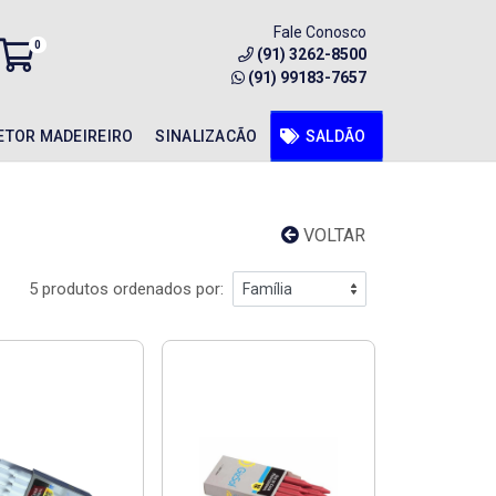
Fale Conosco
0
(91) 3262-8500
(91) 99183-7657
ETOR MADEIREIRO
SINALIZACÃO
SALDÃO
VOLTAR
5 produtos ordenados por: