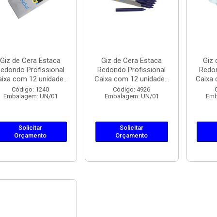
Giz de Cera Estaca
Giz de Cera Estaca
Giz 
edondo Profissional
Redondo Profissional
Redon
ixa com 12 unidade...
Caixa com 12 unidade...
Caixa 
Código: 1240
Código: 4926
Embalagem: UN/01
Embalagem: UN/01
Emb
Solicitar
Solicitar
Orçamento
Orçamento