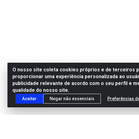
O nosso site coleta cookies próprios e de terceiros 
proporcionar uma experiência personalizada ao usuár
publicidade relevante de acordo com o seu perfil e m
qualidade do nosso site.
Aceitar
Negar não essenciais
Preferências d