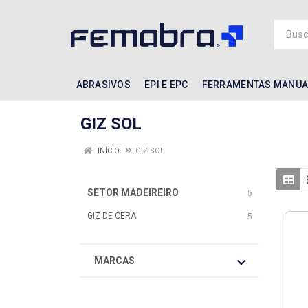
ABRASIVOS
EPI E EPC
FERRAMENTAS MANUA
GIZ SOL
INÍCIO
GIZ SOL
SETOR MADEIREIRO
5
GIZ DE CERA
5
MARCAS