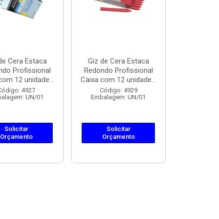
de Cera Estaca
Giz de Cera Estaca
do Profissional
Redondo Profissional
com 12 unidade...
Caixa com 12 unidade...
Código: 4927
Código: 4929
alagem: UN/01
Embalagem: UN/01
Solicitar
Solicitar
Orçamento
Orçamento