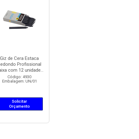
Giz de Cera Estaca
edondo Profissional
ixa com 12 unidade...
Código: 4930
Embalagem: UN/01
Solicitar
Orçamento