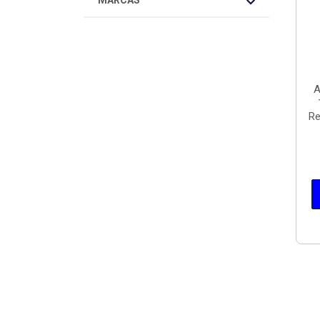
MARCAS
A
Re