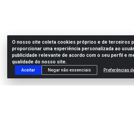
O nosso site coleta cookies próprios e de terceiros 
proporcionar uma experiência personalizada ao usuár
publicidade relevante de acordo com o seu perfil e m
qualidade do nosso site.
Aceitar
Negar não essenciais
Preferências d