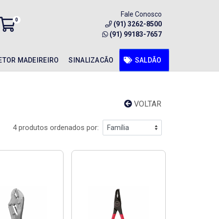
Fale Conosco
0
(91) 3262-8500
(91) 99183-7657
ETOR MADEIREIRO
SINALIZACÃO
SALDÃO
VOLTAR
4 produtos ordenados por: